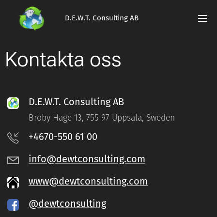
D.E.W.T. Consulting AB
Kontakta oss
D.E.W.T. Consulting AB
Broby Hage 13, 755 97 Uppsala, Sweden
+4670-550 61 00
info@dewtconsulting.com
www@dewtconsulting.com
@dewtconsulting